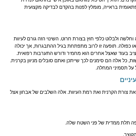
 פתאומית בראייה, מומלץ לפנות בהקדם לבדיקה מקצועית
וחלשה ולבלוט כלפי חוץ בצורת חרוט. השינוי הזה גורם לעיוות
ו כפולה. תופעה זו לרוב מתפתחת בגיל ההתבגרות, אך יכולה
יב בעוד שאצל אחרים הוא מחמיר ודורש התערבות רפואית.
ת, כל אלה הם סימנים לכך שייתכן ואתם סובלים מניוון בקרנית.
 על תסמיני המחלה.
יניים
את צורת הקרנית ואת רמת העיוות. אלה השלבים של אבחון אצל
מפה תלת ממדית של פני השטח שלה.
קוצר.