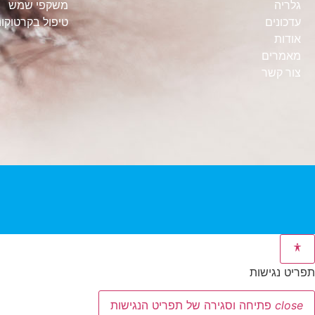
גלריה
משקפי שמש
עדכונים
טיפול בקרטוקונ
אודות
מאמרים
צור קשר
תפריט נגישות
close
פתיחה וסגירה של תפריט הנגישות