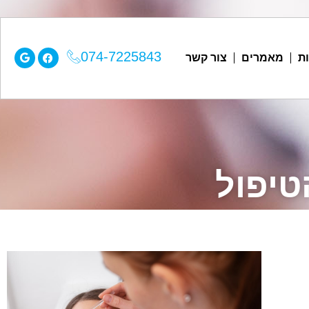
074-7225843
ת
מאמרים
צור קשר
טיפול