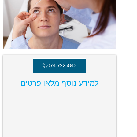
074-7225843
למידע נוסף מלאו פרטים