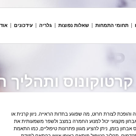
תחומי התמחות
שאלות נפוצות
גלריה
עידכונים
אודו
קרטוקונוס ותהליך ה
הופכת לצורת חרוט, מה שפוגע בחדות הראייה. ניוון קרנית או
 אבחון מקצועי יכול למנוע החמרה במצב ולשפר משמעותית את
בחון בזמן, ניתן להציע מגוון פתרונות טיפוליים, כמו התאמת
 מתקדמים. תהליך הטיפול מותאם באופן אישי בהתאם למידת