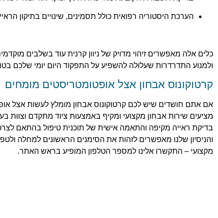
הערכת היסטוריה רפואית כולל תסמינים, שינויים בתיקון הרא
כלים אלה מאפשרים זיהוי מדויק של ניוון קרנית עוד בשלבים מוקדמים
ולמנוע התדרדרות שעלולה להשפיע על התפקוד היום יומי שלכם בטוו
קרטוקונוס אבחון אצל אופטומטריסטים מומחים
אם אתם חושדים שיש לכם קרטוקונוס אבחון מומלץ לעשות אצל אופ
מציעים שירות אבחון מקצועי ומקיף באמצעות ציוד מתקדם וצוות בעל 
בדיקת ראייה מקיפה והתאמה אישית של תוכנית טיפול בהתאם לצרכי
והניסיון שלנו מאפשרים לזהות את הסימנים הראשונים למחלה ולטפל
מקצועי – התקשרו אלינו למספר הטלפון המופיע בראש האתר.