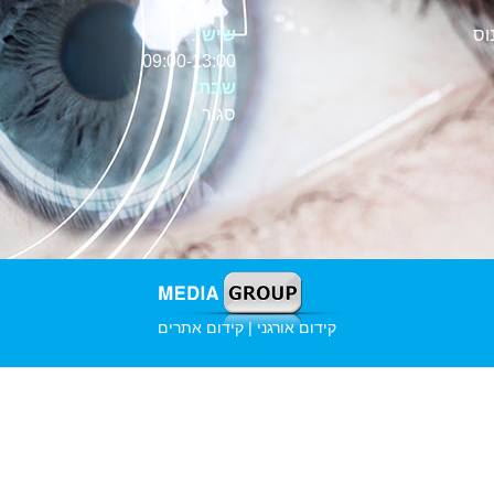
וס
שישי:
09:00-13:00
שבת:
סגור
קידום אורגני | קידום אתרים