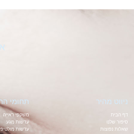
או
ניווט מהיר
תחומי הת
דף הבית
משקפי ראייה
סיפור שלנו
עדשות מגע
שאלות נפוצות
עדשות מולטיפו