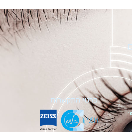
ם
פרטי התקשרות
י