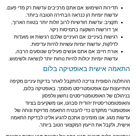
תדירות השימוש: אם אתם מרכיבים עדשות רק מדי פעם,
עדשות יומיות הן כנראה הבחירה הטובה ביותר.
תקציב: עדשות חודשיות לרוב זולות יותר בטווח הארוך,
אך דורשות השקעה בתמיסות ניקוי.
רגישות בעיניים: אם העיניים שלכם רגישות או מועדות
לדלקות, עדשות יומיות עשויות להיות עדיפות.
אורח חיים: אם אתם אנשים פעילים שנוסעים הרבה,
עדשות יומיות יכולות להיות נוחות יותר לנשיאה ולשימוש.
התאמה אישית באופטיקה בלום
ההחלטה הסופית צריכה להתקבל לאחר בדיקת עיניים מקיפה
והתייעצות עם אופטומטריסט מוסמך. באופטיקה בלום,
בניהולם של האופטומטריסטים נחשון וולפסון
והאופטומטריסטית יהודית סבהט, אנו משקיעים בציוד
אופטומטרי מתקדם כדי להבטיח התאמה מדויקת ונוחה של
עדשות מגע. אנו מזמינים אתכם להגיע אלינו לבדיקת התאמה
אישית, ולקבל את הייעוץ המקצועי הטוב ביותר.