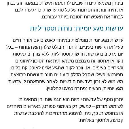
ביניהן משמעותיים וחשובים להתאמה אישית. במאמר זה, נבחן
את היתרונות והחסרונות של כל סוג עדשות, כדי לעזור לכם
לבחור את האפשרות הטובה ביותר עבורכם.
עדשות מגע יומיות: נוחות וסטריליות
עדשות מגע יומיות מומלצות במיוחד לאנשים עם אורח חיים
פעיל או רגישות בעיניים. היתרון הבולט שלהן הוא הנוחות – בכל
יום מרכיבים עדשות חדשות וסטריליות, ללא צורך בתמיסות
ניקוי או אחסון. זה מצמצם משמעותית את הסיכון לזיהומים
ולגירויים בעיניים. אני זוכר לקוח שהגיע אלינו לאופטיקה בלום,
ספורטאי פעיל, שסבל מדלקות עיניים חוזרות ונשנות כתוצאה
משימוש לא נכון בעדשות חודשיות. לאחר שהתאמנו לו עדשות
מגע יומיות, הבעיה נפתרה כמעט לחלוטין.
יתרון נוסף של עדשות יומיות הוא הגמישות. הן מתאימות
לשימוש מזדמן – למשל, רק באימוני ספורט, באירועים מיוחדים
או בחופשות. כך, ניתן להימנע מהתחייבות להרכבת עדשות
קבועה, ולחסוך בעלויות.