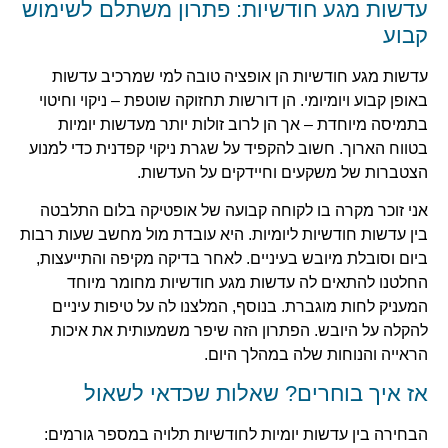
עדשות מגע חודשיות: פתרון משתלם לשימוש
קבוע
עדשות מגע חודשיות הן אופציה טובה למי שמרכיב עדשות
באופן קבוע ויומיומי. הן דורשות תחזוקה שוטפת – ניקוי וחיטוי
בתמיסה מיוחדת – אך הן לרוב זולות יותר מעדשות יומיות
בטווח הארוך. חשוב להקפיד על שגרת ניקוי קפדנית כדי למנוע
הצטברות של משקעים וחיידקים על העדשות.
אני זוכר מקרה בו לקוחה קבועה של אופטיקה בלום התלבטה
בין עדשות חודשיות ליומיות. היא עובדת מול מחשב שעות רבות
ביום וסובלת מיובש בעיניים. לאחר בדיקה מקיפה והתייעצות,
החלטנו להתאים לה עדשות מגע חודשיות מחומר מיוחד
המעניק לחות מוגברת. בנוסף, המלצנו לה על טיפות עיניים
להקלה על היובש. הפתרון הזה שיפר משמעותית את איכות
הראייה והנוחות שלה במהלך היום.
אז איך בוחרים? שאלות שכדאי לשאול
הבחירה בין עדשות יומיות לחודשיות תלויה במספר גורמים: