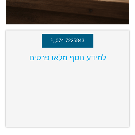
074-7225843
למידע נוסף מלאו פרטים