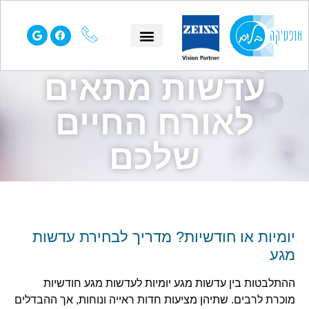
יומיות או חודשיות?
כך תדעו איזה סוג
הסיפור שלנו
עמוד הבית
שאלות נפוצות
תחומי התמחות
עדשות מתאים
לאורח החיים
שלכם
יומיות או חודשיות? מדריך לבחירת עדשות
מגע
ההתלבטות בין עדשות מגע יומיות לעדשות מגע חודשיות
מוכרת לרבים. שתיהן מציעות חדות ראייה ונוחות, אך ההבדלים