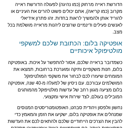
הדורשת ראייה מרחוק (כמו נהיגה) לפעולה הדורשת ראייה
מקרוב (כמו קריאה), אתם יכולים פשוט להרים את העיניים או
להוריד אותן ולהמשיך לראות בחדות. זהו פתרון אידיאלי
לאנשים פעילים ודינמיים שרוצים ליהנות מראייה מושלמת בכל
מצב.
אופטיקה בלום: הכתובת שלכם למשקפי
מולטיפוקל איכותיים
כשמדובר בראייה שלכם, אסור להתפשר על איכות. באופטיקה
בלום, חנות משקפיים ותיקה ומוערכת ברחובות, תמצאו את
המומחים שיעזרו לכם לבחור את משקפי המולטיפוקל
המושלמים עבורכם. עם ניסיון של למעלה מ-40 שנה, אופטיקה
בלום מציעה מגוון רחב של עדשות מולטיפוקל מהמותגים
המובילים בעולם, לצד שירות אישי ומקצועי.
נחשון וולפסון ויהודית סבהט, האופטומטריסטים המנוסים
שמנהלים את אופטיקה בלום, ישקיעו את הזמן והמאמץ כדי
להבין את הצרכים הייחודיים שלכם ולהתאים לכם את העדשות