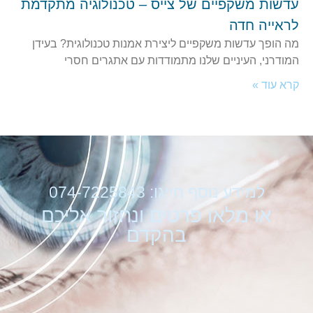
עדשות משקפיים של צייס – טכנולוגיה מתקדמת
לראייה חדה
מה הופך עדשות משקפיים ליצירת אמנות טכנולוגית? בעידן
המודרני, העיניים שלנו מתמודדות עם אתגרים חסרי
קרא עוד »
למידע נוסף חייגו: 074-7225843
או מלאו פרטים ונחזור אליכם
בהקדם