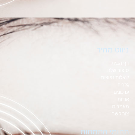
ניווט מהיר
דף הבית
סיפור שלנו
שאלות נפוצות
גלריה
עדכונים
אודות
מאמרים
צור קשר
תחומי התמחות