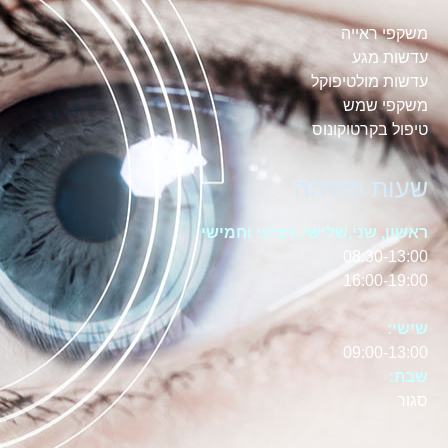
משקפי ראייה
עדשות מגע
עדשות מולטיפוקל
משקפי שמש
טיפול בקרטוקונוס
שעות פתיחה
ראשון, שני,שלישי, רביעי וחמישי
08:30-13:00
16:00-19:00
שישי:
09:00-13:00
שבת:
סגור