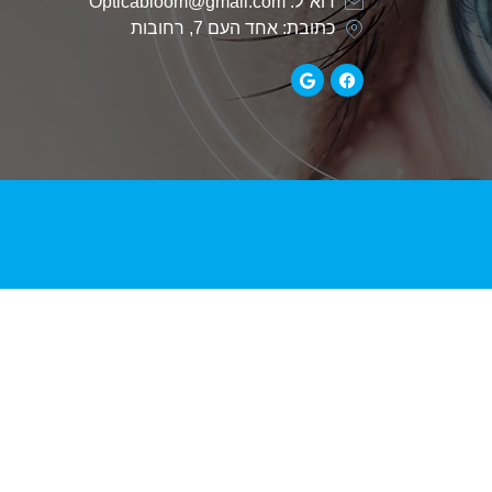
דוא"ל: Opticabloom@gmail.com
כתובת: אחד העם 7, רחובות