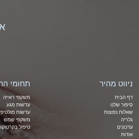
או
ניווט מהיר
תחומי הת
דף הבית
משקפי ראייה
סיפור שלנו
עדשות מגע
שאלות נפוצות
עדשות מולטיפו
גלריה
משקפי שמש
עדכונים
טיפול בקרטוקונ
אודות