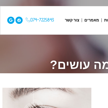
074-7225843
ת
מאמרים
צור קשר
מה עושים?