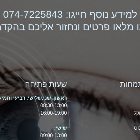
למידע נוסף חייגו: 074-7225843
 מלאו פרטים ונחזור אליכם בהקד
מחות
שעות פתיחה
ראשון, שני,שלישי, רביעי וחמיש
08:30-13:00
קל
16:00-19:00
וס
שישי:
09:00-13:00