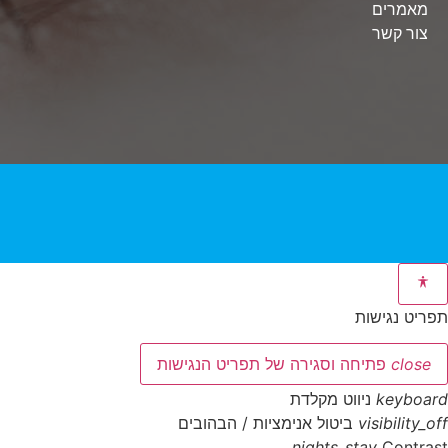
מאמרים
צור קשר
תפריט נגישות
close
פתיחה וסגירה של תפריט הנגישות
keyboard
ניווט מקלדת
visibility_off
ביטול אנימציות / הבהובים
nights_stay
Contrast