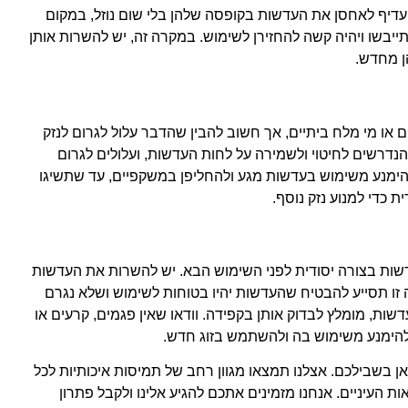
, עדיף לאחסן את העדשות בקופסה שלהן בלי שום נוזל, במקום
ייבשו ויהיה קשה להחזירן לשימוש. במקרה זה, יש להשרות אותן
הן מחדש.
ם או מי מלח ביתיים, אך חשוב להבין שהדבר עלול לגרום לנזק
 הנדרשים לחיטוי ולשמירה על לחות העדשות, ועלולים לגרום
ף להימנע משימוש בעדשות מגע ולהחליפן במשקפיים, עד שתשיגו
כדי למנוע נזק נוסף.
ת בצורה יסודית לפני השימוש הבא. יש להשרות את העדשות
ו תסייע להבטיח שהעדשות יהיו בטוחות לשימוש ושלא נגרם
ות, מומלץ לבדוק אותן בקפידה. וודאו שאין פגמים, קרעים או
 להימנע משימוש בה ולהשתמש בזוג חדש.
 בשבילכם. אצלנו תמצאו מגוון רחב של תמיסות איכותיות לכל
ת העיניים. אנחנו מזמינים אתכם להגיע אלינו ולקבל פתרון