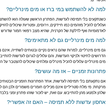
למה לא להשתמש במי ברז או מים מינרליים?
כשנתקעים בלי תמיסה לעדשות, הפתרון הראשון שעולה הוא להשתמש 
ועלולים להכיל מזהמים כמו חיידקים, וירוסים, ופטריות שיכולים להזיק 
לאדמומיות ואף לדלקת של הקרנית, שהיא מצב רפואי חמור שדורש טי
למה מים מינרליים גם לא מתאימים?
גם מים מינרליים, למרות שהם נראים נקיים ובטוחים לשתייה, אינם
הדרושים לחיטוי ולניקוי העדשות, והם עלולים לגרום לעדשות להתייבש
מים מינרליים עלולים להכיל מינרלים ומלחים שיכולים להצטבר על הע
פתרונות זמניים – אז מה עושים?
אם נתקעתם בלי תמיסה לעדשות, אחד הפתרונות הזמניים הבטוחים 
מרקחת. מי מלח סטריליים אינם מכילים חומרים משמרים ולכן הם ל
שלהן ולמנוע מהן להתייבש. עם זאת, יש לזכור שזהו פתרון זמני בלבד
אחסון עדשות ללא תמיסה – האם זה אפשרי?