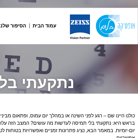
עמוד הבית
הסיפור שלנו
נתקעתי בלי
כולנו היינו שם – רגע לפני השינה או במהלך יום עמוס, ופתאום מ
בראש היא: נתקעתי בלי תמיסה לעדשות מה עושים? המצב הזה עלול
יום-יומיות. במאמר הבא, נציג פתרונות זמניים ואפשרויות בטוחות לט
אפשריים.