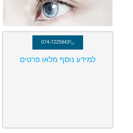
074-7225843
למידע נוסף מלאו פרטים