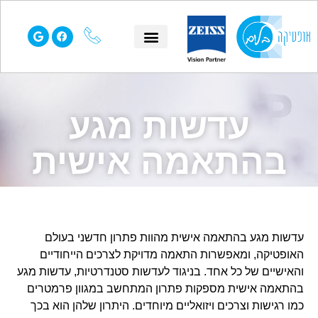
הסיפור שלנו
עמוד הבית
שאלות נפוצות
תחומי התמחות
עדשות מגע
בהתאמה אישית
עדשות מגע בהתאמה אישית מהוות פתרון חדשני בעולם
האופטיקה, ומאפשרות התאמה מדויקת לצרכים הייחודיים
והאישיים של כל אחד. בניגוד לעדשות סטנדרטיות, עדשות מגע
בהתאמה אישית מספקות פתרון המתחשב במגוון פרמטרים
כמו רגישות וצרכים ויזואליים מיוחדים. היתרון שלהן הוא בכך