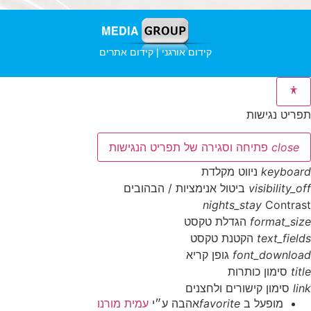
קידום אורגני | קידום אתרים
תפריט נגישות
close
פתיחה וסגירה של תפריט הנגישות
keyboard
ניווט מקלדת
visibility_off
ביטול אנימציות / הבהובים
nights_stay
Contrast
format_size
הגדלת טקסט
text_fields
הקטנת טקסט
font_download
גופן קריא
title
סימון כותרות
link
סימון קישורים ולחצנים
מופעל ב
favorite
אהבה
ע״י
עמית מורנו