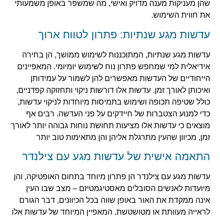
שהן מעניקות מענה מדויק ואישי, מה שמשפר באופן משמעותי
את חווית השימוש.
עדשות מגע שנתיות: פתרון לטווח ארוך
עדשות מגע שנתיות, המתוכננות לשימוש ממושך, הן בחירה
אידיאלית למי שמחפש פתרון נוח לשימוש יומיומי. המאפיינים
הייחודיים של העדשות מאפשרים להן לשמור על עמידותן
ואיכותן לאורך זמן. עדשות אלו דורשות ניקוי ותחזוקה קפדניים,
כולל שטיפה תכופה ושימוש בתמיסות מיוחדות לניקוי עדשות,
כדי למנוע הצטברות של חיידקים על פני העדשה. רבים אף
מוצאים כי עדשות אלו מציעות תחושת נוחות גבוהה יותר לאורך
זמן, מכיוון שהעין מתרגלת אליהן והן מתאימות טוב יותר
התאמה אישית של עדשות מגע עם צילנדר
עדשות מגע עם צילנדר הן פתרון מיוחד בתחום האופטיקה, והן
מיועדות לאנשים הסובלים מאסטיגמטיזם – מצב שבו העין
אינה ממקדת את האור באופן שווה בכל הכיוונים, דבר הגורם
לראייה מעוותת או מטושטשת. המאפיין המיוחד של עדשות אלו