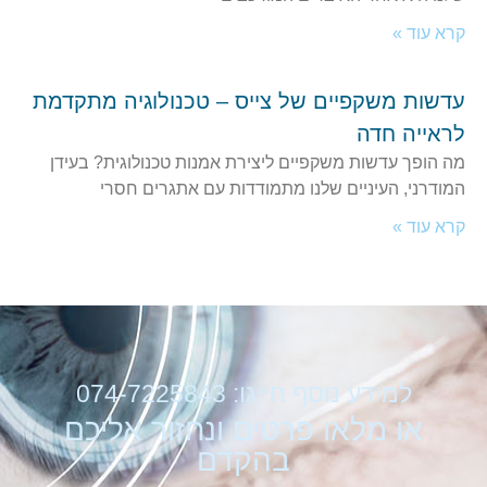
קרא עוד »
עדשות משקפיים של צייס – טכנולוגיה מתקדמת
לראייה חדה
מה הופך עדשות משקפיים ליצירת אמנות טכנולוגית? בעידן
המודרני, העיניים שלנו מתמודדות עם אתגרים חסרי
קרא עוד »
למידע נוסף חייגו: 074-7225843
או מלאו פרטים ונחזור אליכם
בהקדם