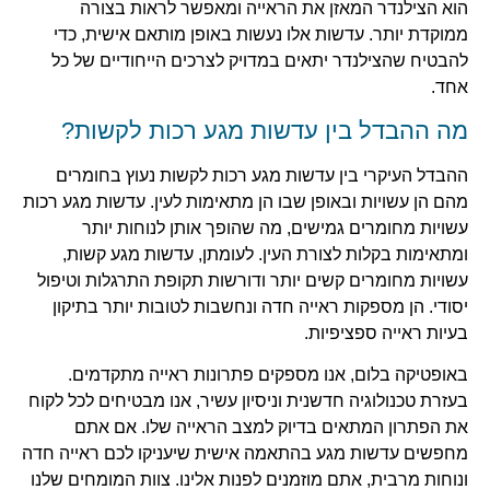
הוא הצילנדר המאזן את הראייה ומאפשר לראות בצורה
ממוקדת יותר. עדשות אלו נעשות באופן מותאם אישית, כדי
להבטיח שהצילנדר יתאים במדויק לצרכים הייחודיים של כל
אחד.
מה ההבדל בין עדשות מגע רכות לקשות?
ההבדל העיקרי בין עדשות מגע רכות לקשות נעוץ בחומרים
מהם הן עשויות ובאופן שבו הן מתאימות לעין. עדשות מגע רכות
עשויות מחומרים גמישים, מה שהופך אותן לנוחות יותר
ומתאימות בקלות לצורת העין. לעומתן, עדשות מגע קשות,
עשויות מחומרים קשים יותר ודורשות תקופת התרגלות וטיפול
יסודי. הן מספקות ראייה חדה ונחשבות לטובות יותר בתיקון
בעיות ראייה ספציפיות.
באופטיקה בלום, אנו מספקים פתרונות ראייה מתקדמים.
בעזרת טכנולוגיה חדשנית וניסיון עשיר, אנו מבטיחים לכל לקוח
את הפתרון המתאים בדיוק למצב הראייה שלו. אם אתם
מחפשים עדשות מגע בהתאמה אישית שיעניקו לכם ראייה חדה
ונוחות מרבית, אתם מוזמנים לפנות אלינו. צוות המומחים שלנו