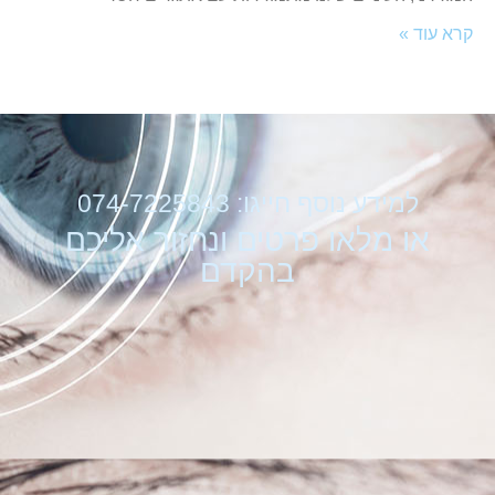
קרא עוד »
למידע נוסף חייגו: 074-7225843
או מלאו פרטים ונחזור אליכם
בהקדם