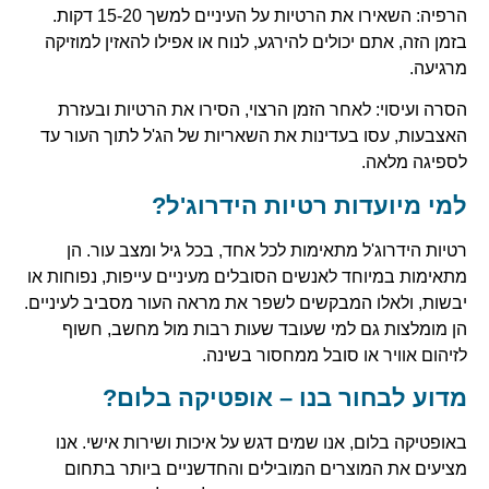
הרפיה: השאירו את הרטיות על העיניים למשך 15-20 דקות.
בזמן הזה, אתם יכולים להירגע, לנוח או אפילו להאזין למוזיקה
מרגיעה.
הסרה ועיסוי: לאחר הזמן הרצוי, הסירו את הרטיות ובעזרת
האצבעות, עסו בעדינות את השאריות של הג'ל לתוך העור עד
לספיגה מלאה.
למי מיועדות רטיות הידרוג'ל?
רטיות הידרוג'ל מתאימות לכל אחד, בכל גיל ומצב עור. הן
מתאימות במיוחד לאנשים הסובלים מעיניים עייפות, נפוחות או
יבשות, ולאלו המבקשים לשפר את מראה העור מסביב לעיניים.
הן מומלצות גם למי שעובד שעות רבות מול מחשב, חשוף
לזיהום אוויר או סובל ממחסור בשינה.
מדוע לבחור בנו – אופטיקה בלום?
באופטיקה בלום, אנו שמים דגש על איכות ושירות אישי. אנו
מציעים את המוצרים המובילים והחדשניים ביותר בתחום