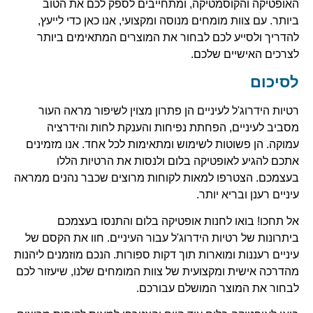
האופטיקה והקוסמטיקה, ומתחייבים לספק לכם את הטוב
ביותר. עם צוות מומחים מנוסה ומקצועי, אנו כאן כדי לייעץ,
להדריך ולסייע לכם לבחור את המוצרים המתאימים ביותר
לצרכים האישיים שלכם.
לסיכום
רטיות הידרוג'ל לעיניים הן פתרון מצוין לשיפור מראה העור
מסביב לעיניים, הפחתת נפיחות והענקת לחות והידרציה
עמוקה. הן פשוטות לשימוש ומתאימות לכל אחד. אנו מזמינים
אתכם להגיע לאופטיקה בלום ולנסות את הרטיות הללו
בעצמכם. הצטרפו למאות לקוחות מרוצים שכבר נהנים ממראה
עיניים רענן ובריא יותר.
אל תחכו! בואו לחנות אופטיקה בלום והתנסו בעצמכם
ביתרונות של רטיות הידרוג'ל עבור העיניים. חוו את הקסם של
עיניים רעננות ומוארות תוך דקות ספורות. הנכם מוזמנים ליהנות
מהדרכה אישית ומקצועית של צוות המומחים שלנו, שיעזור לכם
לבחור את המוצר המושלם עבורכם.