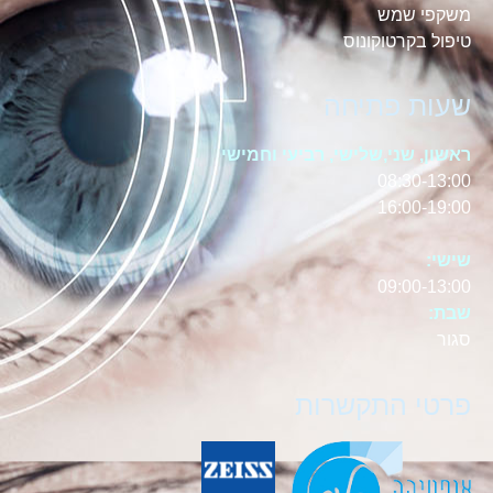
משקפי שמש
טיפול בקרטוקונוס
שעות פתיחה
ראשון, שני,שלישי, רביעי וחמישי
08:30-13:00
16:00-19:00
שישי:
09:00-13:00
שבת:
סגור
פרטי התקשרות