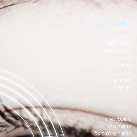
ניווט מהיר
דף הבית
סיפור שלנו
שאלות נפוצות
גלריה
עדכונים
אודות
מאמרים
צור קשר
תחומי התמחות
משקפי ראייה
עדשות מגע
עדשות מולטיפוקל