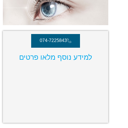
074-7225843
למידע נוסף מלאו פרטים