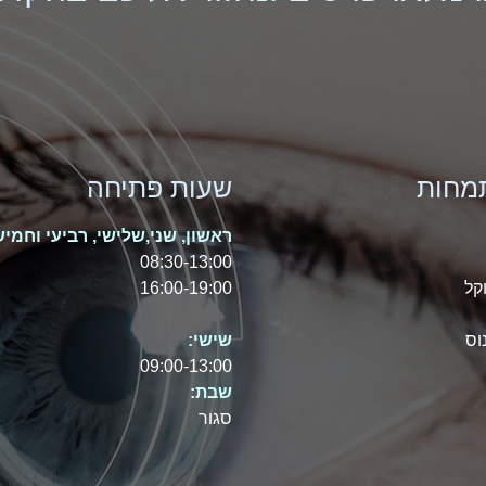
מחות
שעות פתיחה
ראשון, שני,שלישי, רביעי וחמיש
08:30-13:00
קל
16:00-19:00
וס
שישי:
09:00-13:00
שבת:
סגור