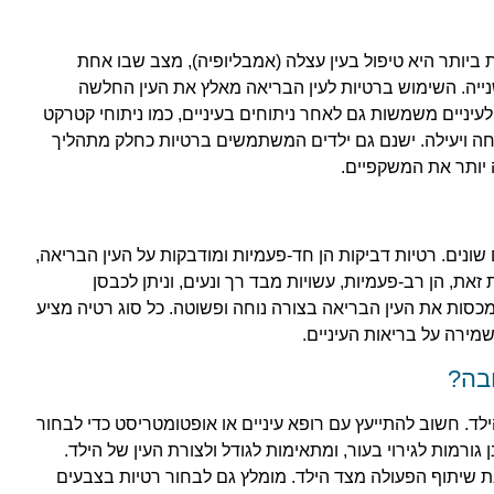
 ביותר היא טיפול בעין עצלה (אמבליופיה), מצב שבו אחת
נייה. השימוש ברטיות לעין הבריאה מאלץ את העין החלשה
לעיניים משמשות גם לאחר ניתוחים בעיניים, כמו ניתוחי קטרקט
טוחה ויעילה. ישנם גם ילדים המשתמשים ברטיות כחלק מתהליך
יותר את המשקפיים.
שונים. רטיות דביקות הן חד-פעמיות ומודבקות על העין הבריאה,
 זאת, הן רב-פעמיות, עשויות מבד רך ונעים, וניתן לכבסן
מכסות את העין הבריאה בצורה נוחה ופשוטה. כל סוג רטיה מציע
שמירה על בריאות העיניים.
בה?
לד. חשוב להתייעץ עם רופא עיניים או אופטומטריסט כדי לבחור
גורמות לגירוי בעור, ומתאימות לגודל ולצורת העין של הילד.
ת שיתוף הפעולה מצד הילד. מומלץ גם לבחור רטיות בצבעים