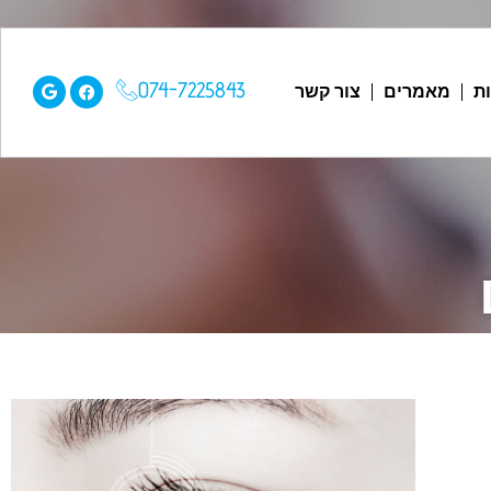
074-7225843
ת
מאמרים
צור קשר