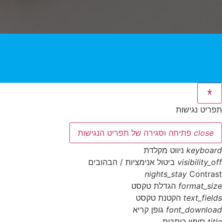
תפריט נגישות
close
פתיחה וסגירה של תפריט הנגישות
keyboard
ניווט מקלדת
visibility_off
ביטול אנימציות / הבהובים
nights_stay
Contrast
format_size
הגדלת טקסט
text_fields
הקטנת טקסט
font_download
גופן קריא
title
סימון כותרות