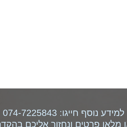
למידע נוסף חייגו: 074-7225843
 מלאו פרטים ונחזור אליכם בהקד