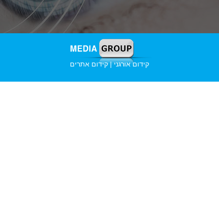
קידום אורגני | קידום אתרים