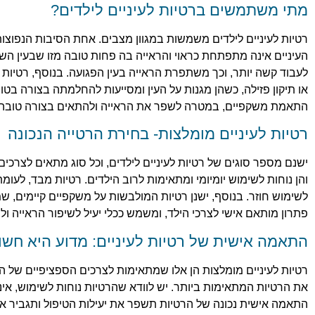
מתי משתמשים ברטיות לעיניים לילדים?
רטיות לעיניים לילדים משמשות במגוון מצבים. אחת הסיבות הנפוצות
העיניים אינה מתפתחת כראוי והראייה בה פחות טובה מזו שבעין הש
לעבוד קשה יותר, וכך משתפרת הראייה בעין הפגועה. בנוסף, רטיות 
או תיקון פזילה, כשהן מגנות על העין ומסייעות להחלמתה בצורה ב
התאמת משקפיים, במטרה לשפר את הראייה ולהתאים בצורה טובה 
רטיות לעיניים מומלצות- בחירת הרטייה הנכונה
ישנם מספר סוגים של רטיות לעיניים לילדים, וכל סוג מתאים לצרכים 
והן נוחות לשימוש יומיומי ומתאימות לרוב הילדים. רטיות מבד, לעומת
לשימוש חוזר. בנוסף, ישנן רטיות המולבשות על משקפיים קיימים, ש
פתרון מותאם אישי לצרכי הילד, ומשמש ככלי יעיל לשיפור הראייה ול
התאמה אישית של רטיות לעיניים: מדוע היא חשו
רטיות לעיניים מומלצות הן אלו שמתאימות לצרכים הספציפיים של הי
את הרטיות המתאימות ביותר. יש לוודא שהרטיות נוחות לשימוש, אינן 
התאמה אישית נכונה של הרטיות תשפר את יעילות הטיפול ותגביר א