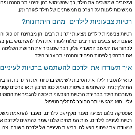
ועיצובים שמושכים את הילד, כך שהשימוש בהן יהיה יותר מהנה ופחו
ממשיכות לענות על הצרכים המשתנים של הילד לאורך זמן.
רטיות צבעוניות לילדים- מהם היתרונות?
רטיות צבעוניות לילדים מציעות יתרונות רבים, הן מבחינת הטיפול ו
אהובות או צבעים מרהיבים יכולות לעודד את הילד להשתמש בהן בצ
לבחור את העיצוב המועדף עליו, דבר שמגביר את תחושת השליטה וה
את התהליך לפחות מפחיד ומהנה יותר עבור הילד.
איך תעודדו את ילדכם להשתמש ברטיות לעיניים
כדאי להסביר לילד את הסיבות לשימוש ברטיות ואת היתרונות הרבי
התהליך; ניתן להשתמש בשיטות תגמול כמו מדבקות או פרסים קטנים
מעורבות הילד בבחירת הרטיות הצבעוניות יכולה להגביר את המוטי
עליו, הוא מרגיש יותר מחובר לתהליך הטיפול.
אופטיקה בלום מציעה מענה מקיף גם לילדים. מעבר להתאמת משקפ
רטיות לעיניים לילדים. צוות המומחים שלנו ישמח להתאים לילדכם את
שיעודדו את שיתוף הפעולה. בריאות העיניים של ילדכם חשובה. צרו 