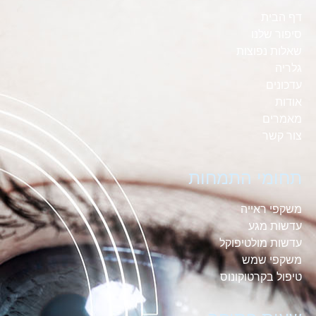
דף הבית
סיפור שלנו
שאלות נפוצות
גלריה
עדכונים
אודות
מאמרים
צור קשר
תחומי התמחות
משקפי ראייה
עדשות מגע
עדשות מולטיפוקל
משקפי שמש
טיפול בקרטוקונוס