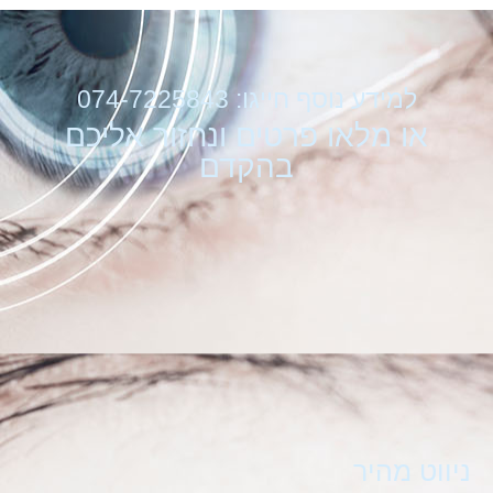
למידע נוסף חייגו: 074-7225843
או מלאו פרטים ונחזור אליכם
בהקדם
ניווט מהיר