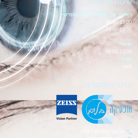
שעות פתיחה
ראשון, שני,שלישי, רביעי וחמישי
08:30-13:00
16:00-19:00
שישי:
09:00-13:00
שבת:
סגור
פרטי התקשרות
טלפון: 074-7225843