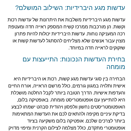
עדשות מגע היברידיות: השילוב המושלם?
עדשות מגע היברידיות משלבות את היתרונות של עדשות רכות
וקשות. הן מורכבות ממרכז קשיח המספק ראייה חדה ומעטפת
רכה המעניקה נוחות. עדשות היברידיות יכולות להיות פתרון
מצוין עבור אנשים שלא מצליחים להסתגל לעדשות קשות או
שזקוקים לראייה חדה במיוחד.
בחירת העדשות הנכונות: התייעצות עם
מומחה
הבחירה בין סוגי עדשות מגע קשות, רכות או היברידיות היא
אישית ותלויה במגוון גורמים, כולל מרשם הראייה, אורח החיים
והעדפות אישיות. הדרך הטובה ביותר לקבל החלטה מושכלת
היא להתייעץ עם אופטומטריסט מומחה. באופטיקה בלום,
האופטומטריסטים נחשון וולפסון ויהודית סבהט ישמחו לבצע
בדיקת עיניים מקיפה ולהתאים לכם את העדשות המתאימות
ביותר לצרכים שלכם. אופטיקה בלום משקיעה בציוד
אופטומטרי מתקדם, כולל מצלמה לצילום הקרנית ומיפוי מדויק