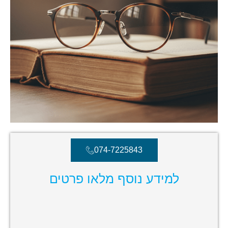
074-7225843
למידע נוסף מלאו פרטים